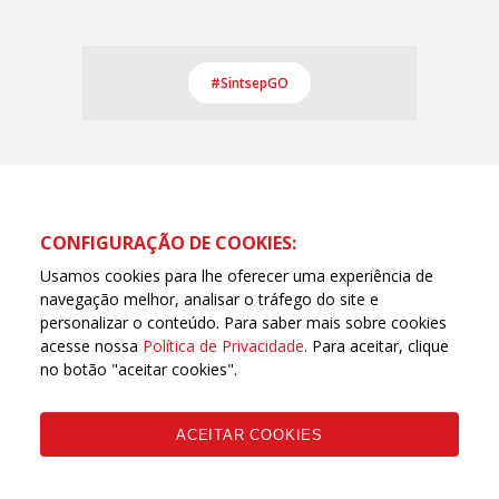
#SintsepGO
CONFIGURAÇÃO DE COOKIES:
Usamos cookies para lhe oferecer uma experiência de
navegação melhor, analisar o tráfego do site e
personalizar o conteúdo. Para saber mais sobre cookies
acesse nossa
Política de Privacidade
. Para aceitar, clique
no botão "aceitar cookies".
Página oficial da Central Única dos Trabalhadores de
Goiás (CUT Goiás) | © Todos os direitos reservados
ACEITAR COOKIES