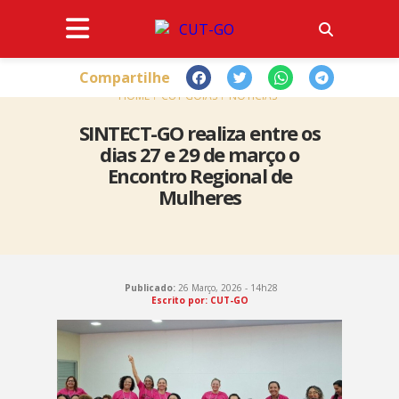
Compartilhe
HOME
CUT GOIÁS
NOTÍCIAS
SINTECT-GO realiza entre os
dias 27 e 29 de março o
Encontro Regional de
Mulheres
Publicado:
26 Março, 2026 - 14h28
Escrito por: CUT-GO