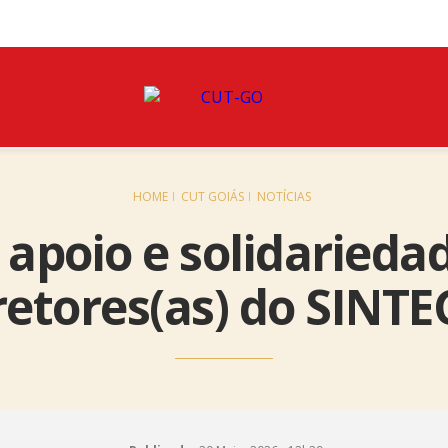
HOME
CUT GOIÁS
NOTÍCIAS
 apoio e solidariedad
retores(as) do SINT