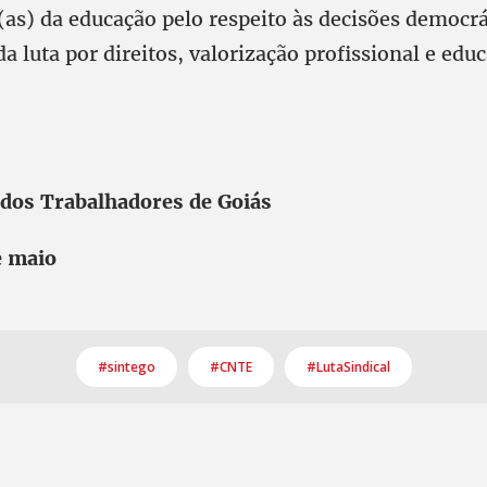
(as) da educação pelo respeito às decisões democrá
a luta por direitos, valorização profissional e edu
 dos Trabalhadores de Goiás
e maio
#sintego
#CNTE
#LutaSindical