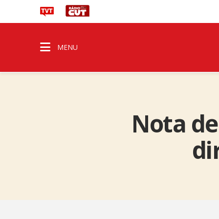
MENU
Nota de
di