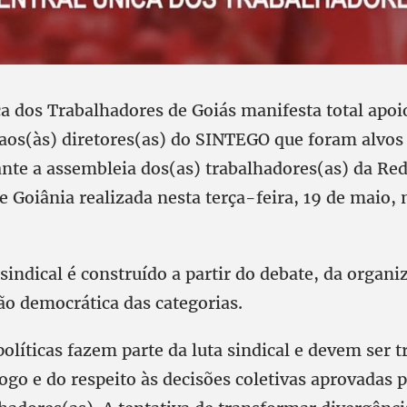
ca dos Trabalhadores de Goiás manifesta total apoi
 aos(às) diretores(as) do SINTEGO que foram alvos
ante a assembleia dos(as) trabalhadores(as) da Re
e Goiânia realizada nesta terça-feira, 19 de maio,
ndical é construído a partir do debate, da organiz
ão democrática das categorias.
olíticas fazem parte da luta sindical e devem ser t
go e do respeito às decisões coletivas aprovadas 