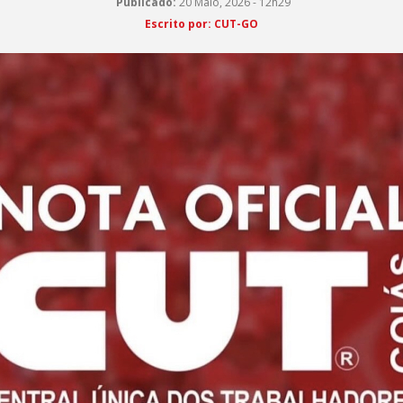
Publicado:
20 Maio, 2026 - 12h29
Escrito por: CUT-GO