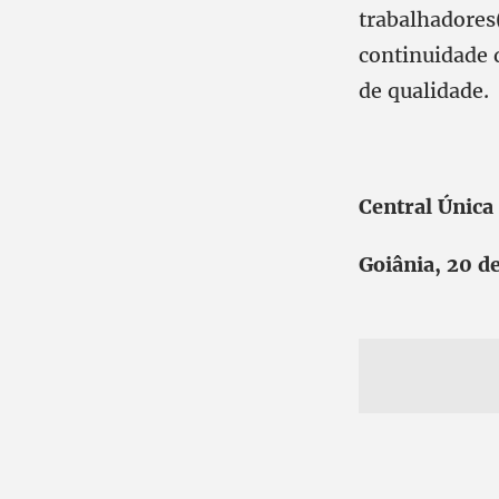
trabalhadores
continuidade d
de qualidade.
Central Única
Goiânia, 20 d