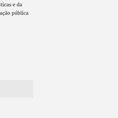
ticas e da
cação pública