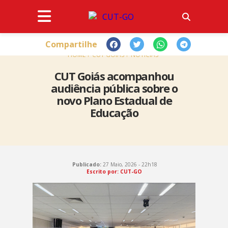
Compartilhe
HOME
CUT GOIÁS
NOTÍCIAS
CUT Goiás acompanhou
audiência pública sobre o
novo Plano Estadual de
Educação
Publicado:
27 Maio, 2026 - 22h18
Escrito por: CUT-GO