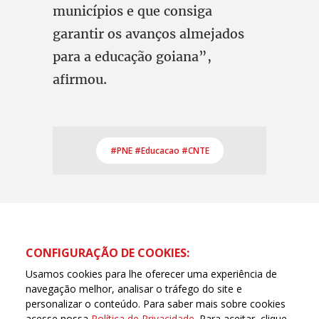
municípios e que consiga
garantir os avanços almejados
para a educação goiana”,
afirmou.
#PNE #Educacao #CNTE
CONFIGURAÇÃO DE COOKIES:
Usamos cookies para lhe oferecer uma experiência de
navegação melhor, analisar o tráfego do site e
personalizar o conteúdo. Para saber mais sobre cookies
acesse nossa
Política de Privacidade
. Para aceitar, clique