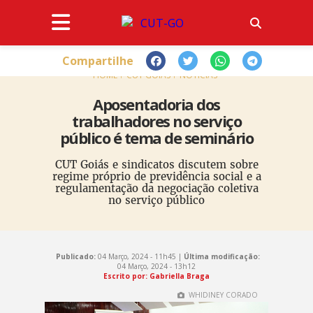
Compartilhe
HOME
CUT GOIÁS
NOTÍCIAS
Aposentadoria dos
trabalhadores no serviço
público é tema de seminário
CUT Goiás e sindicatos discutem sobre
regime próprio de previdência social e a
regulamentação da negociação coletiva
no serviço público
Publicado:
04 Março, 2024 - 11h45 |
Última modificação:
04 Março, 2024 - 13h12
Escrito por: Gabriella Braga
WHIDINEY CORADO