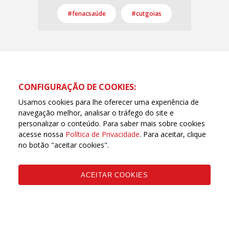
#fenacsaúde
#cutgoias
CONFIGURAÇÃO DE COOKIES:
Usamos cookies para lhe oferecer uma experiência de
navegação melhor, analisar o tráfego do site e
personalizar o conteúdo. Para saber mais sobre cookies
acesse nossa
Política de Privacidade
. Para aceitar, clique
no botão "aceitar cookies".
Página oficial da Central Única dos Trabalhadores de
Goiás (CUT Goiás) | © Todos os direitos reservados
ACEITAR COOKIES