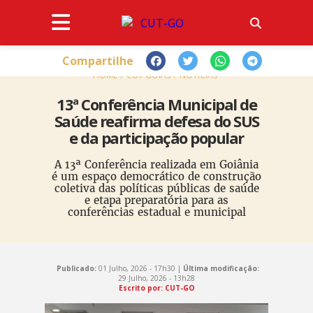
Compartilhe
HOME
CUT GOIÁS
NOTÍCIAS
13ª Conferência Municipal de
Saúde reafirma defesa do SUS
e da participação popular
A 13ª Conferência realizada em Goiânia
é um espaço democrático de construção
coletiva das políticas públicas de saúde
e etapa preparatória para as
conferências estadual e municipal
Publicado:
01 Julho, 2026 - 17h30 |
Última modificação:
29 Julho, 2026 - 13h28
Escrito por: CUT-GO