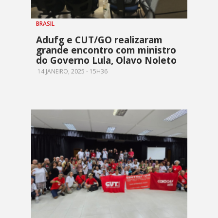
BRASIL
Adufg e CUT/GO realizaram
grande encontro com ministro
do Governo Lula, Olavo Noleto
14 JANEIRO, 2025 - 15H36