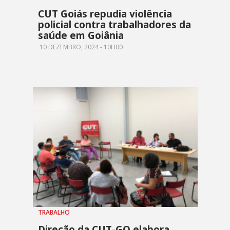
CUT Goiás repudia violência
policial contra trabalhadores da
saúde em Goiânia
10 DEZEMBRO, 2024 - 10H00
TRABALHO
Direção da CUT-GO elabora