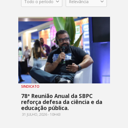
Todo o período
Relevância
SINDICATO
78ª Reunião Anual da SBPC
reforça defesa da ciência e da
educação pública.
31 JULHO, 2026 - 10H43