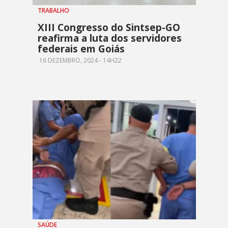
TRABALHO
XIII Congresso do Sintsep-GO
reafirma a luta dos servidores
federais em Goiás
16 DEZEMBRO, 2024 - 14H22
SAÚDE