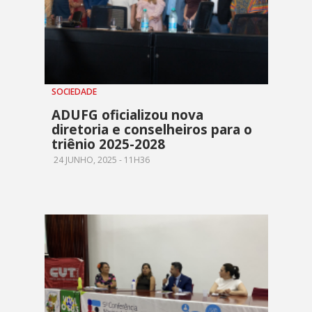
SOCIEDADE
ADUFG oficializou nova
diretoria e conselheiros para o
triênio 2025-2028
24 JUNHO, 2025 - 11H36