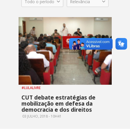
Todo o período
Relevância
#LULALIVRE
CUT debate estratégias de
mobilização em defesa da
democracia e dos direitos
03 JULHO, 2018 - 10H41