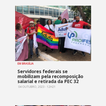
EM BRASÍLIA
Servidores federais se
mobilizam pela recomposição
salarial e retirada da PEC 32
04 OUTUBRO, 2023 - 12H21