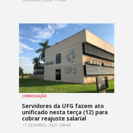
29 JANEIRO, 2024 - 11H09
CONVOCAÇÃO
Servidores da UFG fazem ato
unificado nesta terça (12) para
cobrar reajuste salarial
11 DEZEMBRO, 2023 - 09H05