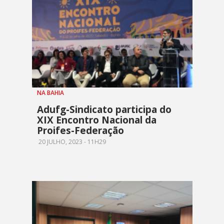
NA BAHIA
Adufg-Sindicato participa do
XIX Encontro Nacional da
Proifes-Federação
20 JULHO, 2023 - 11H29