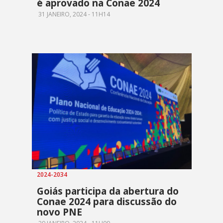
é aprovado na Conae 2024
31 JANEIRO, 2024 - 11H14
2024-2034
Goiás participa da abertura do
Conae 2024 para discussão do
novo PNE