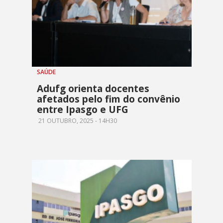
SAÚDE
Adufg orienta docentes
afetados pelo fim do convênio
entre Ipasgo e UFG
21 OUTUBRO, 2025 - 14H30