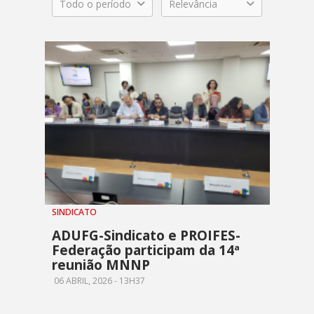
Todo o período
Relevância
SINDICATO
ADUFG-Sindicato e PROIFES-
Federação participam da 14ª
reunião MNNP
06 ABRIL, 2026 - 13H37