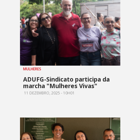
MULHERES
ADUFG-Sindicato participa da
marcha "Mulheres Vivas"
11 DEZEMBRO, 2025 - 10H01