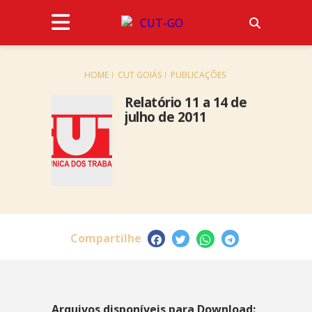
HOME
CUT GOIÁS
PUBLICAÇÕES
Relatório 11 a 14 de
julho de 2011
Compartilhe
Arquivos disponíveis para Download: