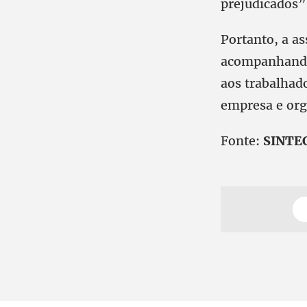
prejudicados”,
Portanto, a a
acompanhando 
aos trabalhad
empresa e org
Fonte:
SINTE