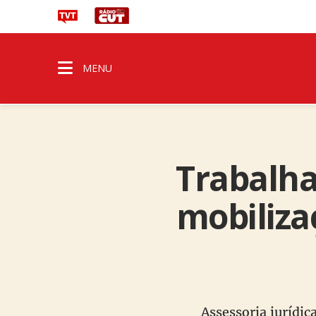
MENU
Trabalha
mobiliza
Assessoria jurídi