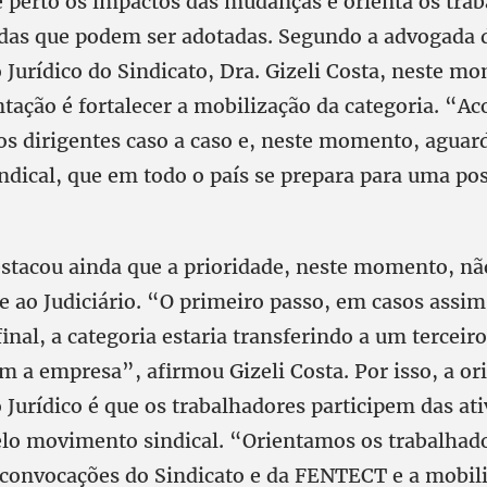
perto os impactos das mudanças e orienta os tra
das que podem ser adotadas. Segundo a advogada 
Jurídico do Sindicato, Dra. Gizeli Costa, neste m
entação é fortalecer a mobilização da categoria. 
os dirigentes caso a caso e, neste momento, agua
dical, que em todo o país se prepara para uma pos
stacou ainda que a prioridade, neste momento, não
 ao Judiciário. “O primeiro passo, em casos assim
Afinal, a categoria estaria transferindo a um terceir
m a empresa”, afirmou Gizeli Costa. Por isso, a or
Jurídico é que os trabalhadores participem das at
lo movimento sindical. “Orientamos os trabalhado
convocações do Sindicato e da FENTECT e a mobi