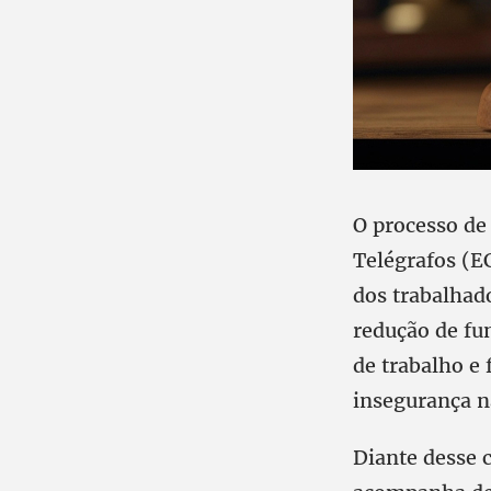
O processo de
Telégrafos (E
dos trabalhad
redução de fu
de trabalho e 
insegurança n
Diante desse 