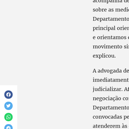
acompanha de 
sobre as medi
Departamento 
principal ori
e orientamos 
movimento sin
explicou.
A advogada de
imediatamente
judicializar. 
negociação co
Departamento 
convocadas pe
atenderem às 