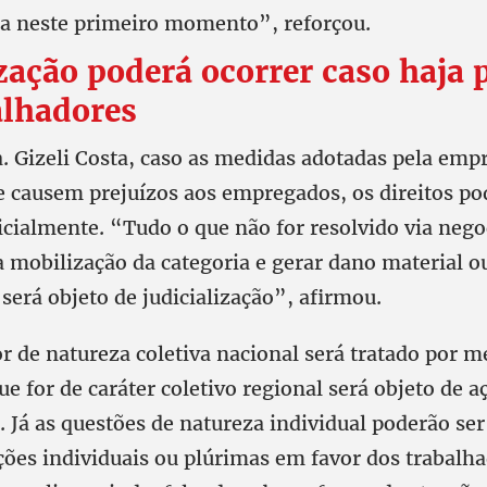
a neste primeiro momento”, reforçou.
ização poderá ocorrer caso haja 
alhadores
. Gizeli Costa, caso as medidas adotadas pela emp
causem prejuízos aos empregados, os direitos po
dicialmente. “Tudo o que não for resolvido via neg
a mobilização da categoria e gerar dano material o
será objeto de judicialização”, afirmou.
r de natureza coletiva nacional será tratado por m
 for de caráter coletivo regional será objeto de aç
. Já as questões de natureza individual poderão ser
ções individuais ou plúrimas em favor dos trabalh