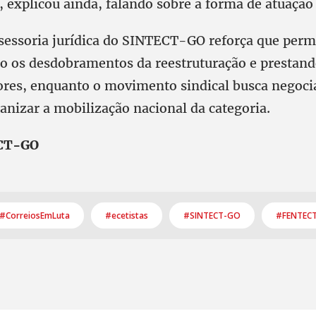
 explicou ainda, falando sobre a forma de atuação 
ssessoria jurídica do SINTECT-GO reforça que per
os desdobramentos da reestruturação e prestand
ores, enquanto o movimento sindical busca negoci
anizar a mobilização nacional da categoria.
CT-GO
#CorreiosEmLuta
#ecetistas
#SINTECT-GO
#FENTEC