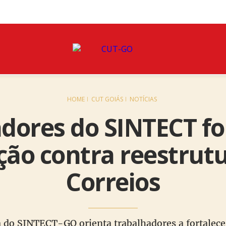
HOME
CUT GOIÁS
NOTÍCIAS
dores do SINTECT f
ção contra reestrut
Correios
ca do SINTECT-GO orienta trabalhadores a fortalec