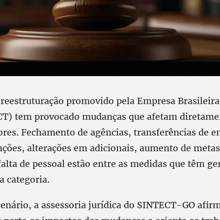
 reestruturação promovido pela Empresa Brasileira
CT) tem provocado mudanças que afetam diretament
ores. Fechamento de agências, transferências de 
nções, alterações em adicionais, aumento de metas
falta de pessoal estão entre as medidas que têm ge
a categoria.
cenário, a assessoria jurídica do SINTECT-GO afir