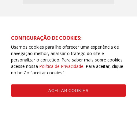
CONFIGURAÇÃO DE COOKIES:
Usamos cookies para lhe oferecer uma experiência de
navegação melhor, analisar o tráfego do site e
personalizar o conteúdo. Para saber mais sobre cookies
acesse nossa
Política de Privacidade
. Para aceitar, clique
no botão "aceitar cookies".
Página oficial da Central Única dos Trabalhadores de
Goiás (CUT Goiás) | © Todos os direitos reservados
ACEITAR COOKIES