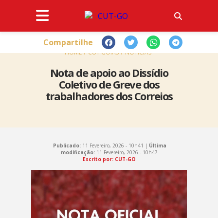
Compartilhe
HOME
CUT GOIÁS
NOTÍCIAS
Nota de apoio ao Dissídio
Coletivo de Greve dos
trabalhadores dos Correios
Publicado:
11 Fevereiro, 2026 - 10h41 |
Última
modificação:
11 Fevereiro, 2026 - 10h47
Escrito por: CUT-GO