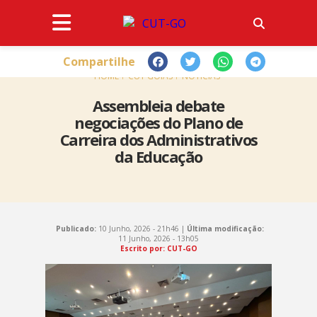
Compartilhe
HOME
CUT GOIÁS
NOTÍCIAS
Assembleia debate
negociações do Plano de
Carreira dos Administrativos
da Educação
Publicado:
10 Junho, 2026 - 21h46 |
Última modificação:
11 Junho, 2026 - 13h05
Escrito por: CUT-GO