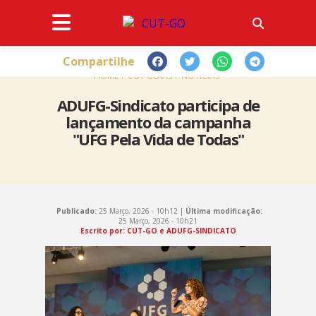
Compartilhe
HOME
CUT GOIÁS
NOTÍCIAS
ADUFG-Sindicato participa de
lançamento da campanha
"UFG Pela Vida de Todas"
Publicado:
25 Março, 2026 - 10h12 |
Última modificação:
25 Março, 2026 - 10h21
Escrito por: CUT-GO e ADUFG-SINDICATO