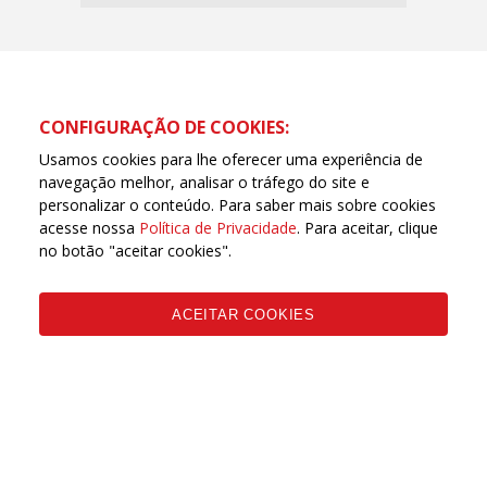
CONFIGURAÇÃO DE COOKIES:
Usamos cookies para lhe oferecer uma experiência de
navegação melhor, analisar o tráfego do site e
personalizar o conteúdo. Para saber mais sobre cookies
acesse nossa
Política de Privacidade
. Para aceitar, clique
no botão "aceitar cookies".
Página oficial da Central Única dos Trabalhadores de
Goiás (CUT Goiás) | © Todos os direitos reservados
ACEITAR COOKIES