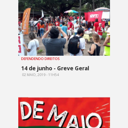
DEFENDENDO DIREITOS
14 de junho - Greve Geral
02 MAIO, 2019 - 11H54