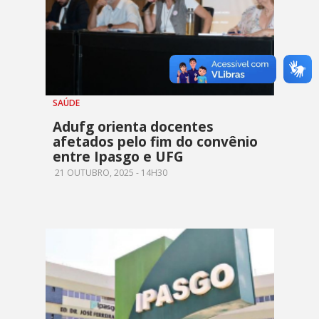
SAÚDE
Adufg orienta docentes
afetados pelo fim do convênio
entre Ipasgo e UFG
21 OUTUBRO, 2025 - 14H30