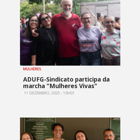
MULHERES
ADUFG-Sindicato participa da
marcha "Mulheres Vivas"
11 DEZEMBRO, 2025 - 10H01