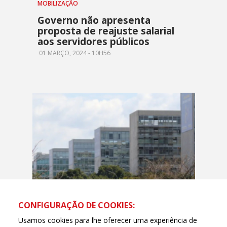
MOBILIZAÇÃO
Governo não apresenta
proposta de reajuste salarial
aos servidores públicos
01 MARÇO, 2024 - 10H56
CONFIGURAÇÃO DE COOKIES:
RECOMPOSIÇÃO
Usamos cookies para lhe oferecer uma experiência de