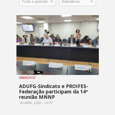
Todo o período
Relevância
SINDICATO
ADUFG-Sindicato e PROIFES-
Federação participam da 14ª
reunião MNNP
06 ABRIL, 2026 - 13H37